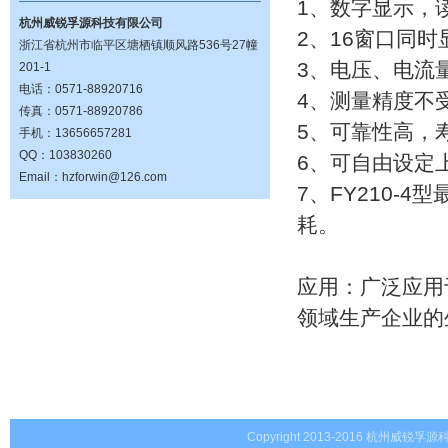
1、数字显示，
杭州威锐孚源科技有限公司
2、16窗口同
浙江省杭州市临平区塘栖镇顺风路536号27幢
3、电压、电流
201-1
电话：0571-88920716
4、测量精度不
传真：0571-88920786
5、可靠性高，
手机：13656657281
QQ：103830260
6、可自由设定
Email：hzforwin@126.com
7、FY210-
耗。
应用：广泛应用
领域生产企业的
Copyright 2013-2016 杭州威