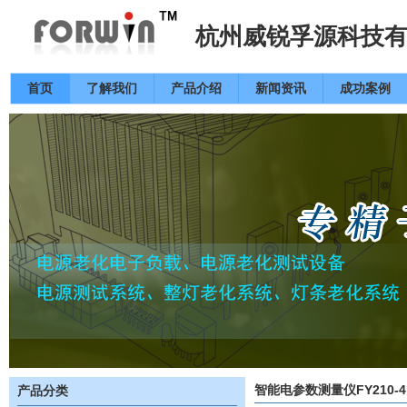
杭州威锐孚源科技
首页
了解我们
产品介绍
新闻资讯
成功案例
智能电参数测量仪FY210-4
产品分类